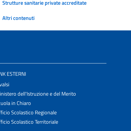
Strutture sanitarie private accreditate
Altri contenuti
INK ESTERNI
valsi
nistero dell'Istruzione e del Merito
uola in Chiaro
ficio Scolastico Regionale
ficio Scolastico Territoriale