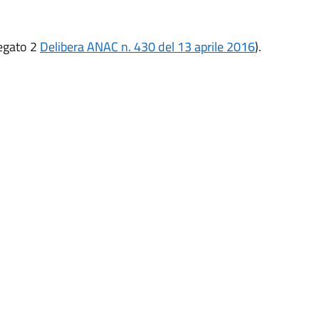
legato 2
Delibera ANAC n. 430 del 13 aprile 2016
).