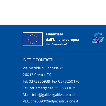
INFO E CONTATTI
Via Matilde di Canossa 21,
26013 Crema (Cr)
Tel. 0373256939 Fax 0373250170
Cell.per emergenze 351 6333079
Mail :
info@galileo.galileicrema.it
PEC:
cris009009@pec.istruzione.it