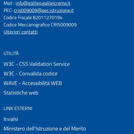
Mail :
info@galileo.galileicrema.it
PEC:
cris009009@pec.istruzione.it
Codice Fiscale 82011270194
Codice Meccanografico CRIS009009
Ulteriori contatti
UTILITÀ
W3C - CSS Validation Service
W3C - Convalida codice
WAVE - Accessibilità WEB
Statistiche web
LINK ESTERNI
Invalsi
Ministero dell'Istruzione e del Merito