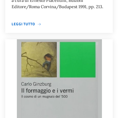
a cura di Ernesto Piacentini, Bulzoni
Editore/Roma Corvina/Budapest 1991, pp. 213.
A PROPOSITO DI IL DIARIO DELL’ASSEDIO E L
LEGGI TUTTO