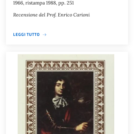
1966, ristampa 1988, pp. 251
Recensione del Prof. Enrico Carioni
A PROPOSITO DI UN ANNO SULL&#039;ALTIP
LEGGI TUTTO