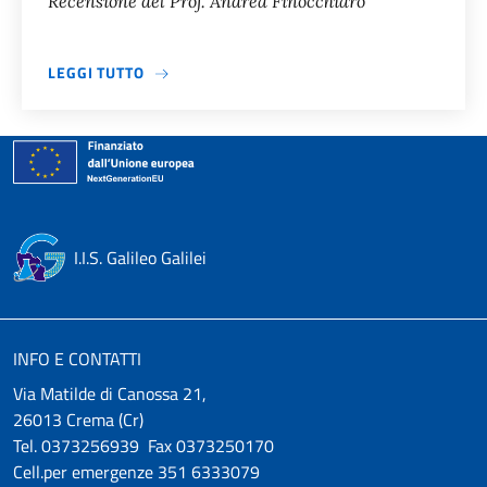
Recensione del Prof. Andrea Finocchiaro
A PROPOSITO DI IL FORMAGGIO E I VERMI. I
LEGGI TUTTO
I.I.S. Galileo Galilei
INFO E CONTATTI
Via Matilde di Canossa 21,
26013 Crema (Cr)
Tel. 0373256939 Fax 0373250170
Cell.per emergenze 351 6333079