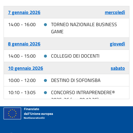
7 gennaio 2026
mercoledì
14:00 - 16:00
TORNEO NAZIONALE BUSINESS
GAME
8 gennaio 2026
giovedì
14:00 - 15:00
COLLEGIO DEI DOCENTI
10 gennaio 2026
sabato
10:00 - 12:00
DESTINO DI SOFONISBA
10:10 - 13:05
CONCORSO INTRAPRENDERE®
2025-26 (agg.09.12.25)
12 gennaio 2026
lunedì
11:05 - 13:05
A TUTTO GAS