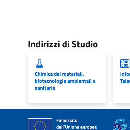
Indirizzi di Studio
Chimica dei materiali,
Info
biotecnologie ambientali e
Tele
sanitarie