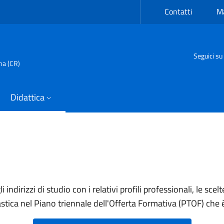
Contatti
Ma
Seguici su
ma (CR)
Didattica
gli indirizzi di studio con i relativi profili professionali, le sc
tica nel Piano triennale dell'Offerta Formativa (PTOF) che è l