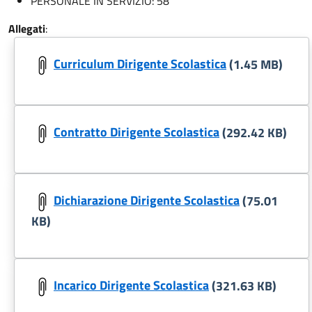
PERSONALE IN SERVIZIO: 58
Allegati
:
Curriculum Dirigente Scolastica
(1.45 MB)
Contratto Dirigente Scolastica
(292.42 KB)
Dichiarazione Dirigente Scolastica
(75.01
KB)
Incarico Dirigente Scolastica
(321.63 KB)