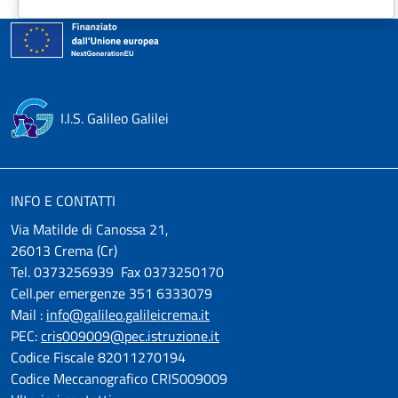
I.I.S. Galileo Galilei
INFO E CONTATTI
Via Matilde di Canossa 21,
26013 Crema (Cr)
Tel. 0373256939 Fax 0373250170
Cell.per emergenze 351 6333079
Mail :
info@galileo.galileicrema.it
PEC:
cris009009@pec.istruzione.it
Codice Fiscale 82011270194
Codice Meccanografico CRIS009009