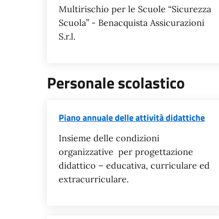
Multirischio per le Scuole “Sicurezza
Scuola” - Benacquista Assicurazioni
S.r.l.
Personale scolastico
Piano annuale delle attività didattiche
Insieme delle condizioni
organizzative per progettazione
didattico – educativa, curriculare ed
extracurriculare.