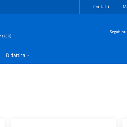
Contatti
Ma
Seguici su
ma (CR)
Didattica