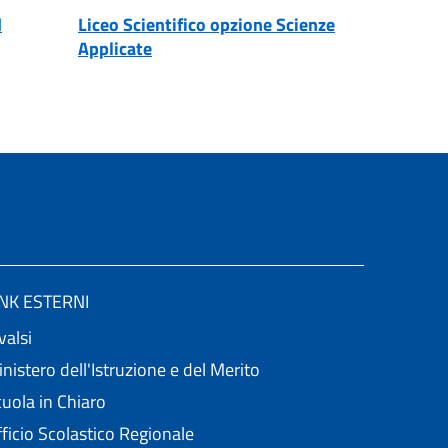
d
Liceo Scientifico opzione Scienze
Applicate
INK ESTERNI
valsi
nistero dell'Istruzione e del Merito
uola in Chiaro
ficio Scolastico Regionale