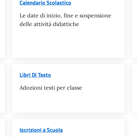
Calendario Scolastico
Le date di inizio, fine e sospensione
delle attività didattiche
Libri Di Testo
Adozioni testi per classe
Iscrizioni a Scuola