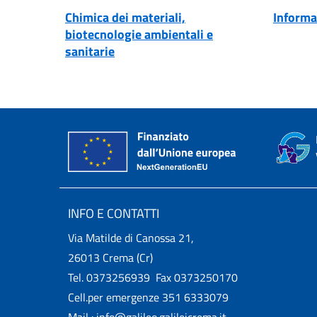
Chimica dei materiali,
Informa
biotecnologie ambientali e
sanitarie
INFO E CONTATTI
Via Matilde di Canossa 21,
26013 Crema (Cr)
Tel. 0373256939 Fax 0373250170
Cell.per emergenze 351 6333079