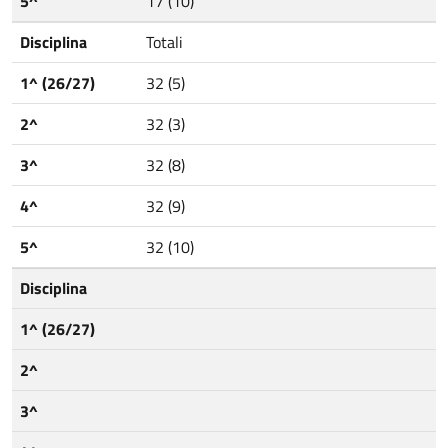
5^
17 (10)
Disciplina
Totali
1^ (26/27)
32 (5)
2^
32 (3)
3^
32 (8)
4^
32 (9)
5^
32 (10)
Disciplina
1^ (26/27)
2^
3^