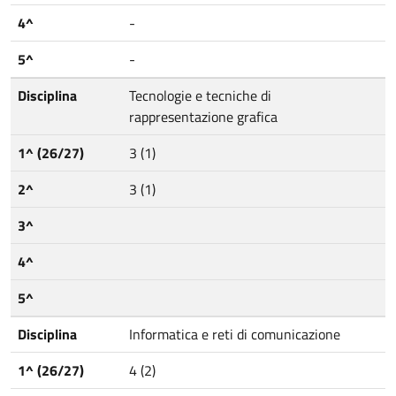
4^
-
5^
-
Disciplina
Tecnologie e tecniche di
rappresentazione grafica
1^ (26/27)
3 (1)
2^
3 (1)
3^
4^
5^
Disciplina
Informatica e reti di comunicazione
1^ (26/27)
4 (2)