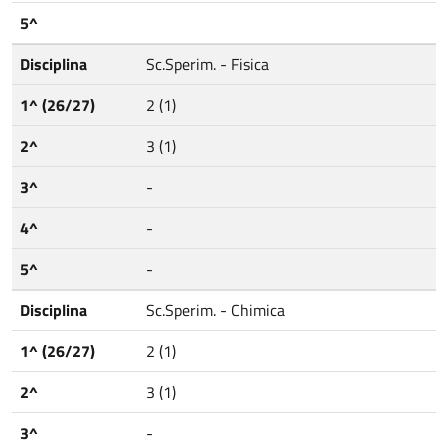
5^
Disciplina
Sc.Sperim. - Fisica
1^ (26/27)
2 (1)
2^
3 (1)
3^
-
4^
-
5^
-
Disciplina
Sc.Sperim. - Chimica
1^ (26/27)
2 (1)
2^
3 (1)
3^
-