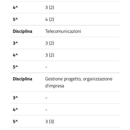
4^
3 (2)
5^
4 (2)
Disciplina
Telecomunicazioni
3^
3 (2)
4^
3 (2)
5^
-
Disciplina
Gestione progetto, organizzazione
d'impresa
3^
-
4^
-
5^
3 (3)