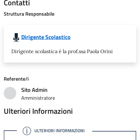
Contatti
Struttura Responsabile
Dirigente Scolastico
Dirigente scolastica è la prof.ssa Paola Orini
Referente/i
Sito Admin
User
Amministratore
Ulteriori Informazioni
INFO
ULTERIORI INFORMAZIONI