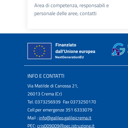
Area di competenza, responsabili e
personale delle aree, contatti
INFO E CONTATTI
Via Matilde di Canossa 21,
26013 Crema (Cr)
Tel. 0373256939 Fax 0373250170
Cell.per emergenze 351 6333079
Mail :
info@galileo.galileicrema.it
PEC:
cris009009@pec.istruzione.it