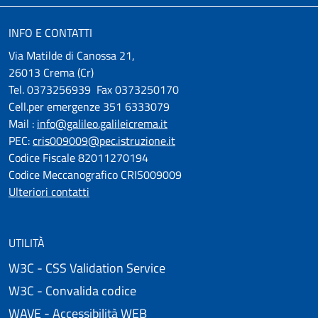
INFO E CONTATTI
Via Matilde di Canossa 21,
26013 Crema (Cr)
Tel. 0373256939 Fax 0373250170
Cell.per emergenze 351 6333079
Mail :
info@galileo.galileicrema.it
PEC:
cris009009@pec.istruzione.it
Codice Fiscale 82011270194
Codice Meccanografico CRIS009009
Ulteriori contatti
UTILITÀ
W3C - CSS Validation Service
W3C - Convalida codice
WAVE - Accessibilità WEB