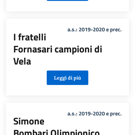
a.s.: 2019-2020 e prec.
I fratelli
Fornasari campioni di
Vela
Leggi di più
a.s.: 2019-2020 e prec.
Simone
Bombari Olimpionico