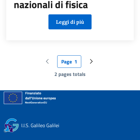
nazionali di fisica
Leggi di più
Page
1
Pagina precedente
Pagina attuale
Pagina successiva
2 pages totals
I.I.S. Galileo Galilei