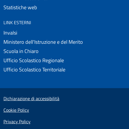
Statistiche web
LINK ESTERNI
Invalsi
Ministero dell'Istruzione e del Merito
Scuola in Chiaro
Ufficio Scolastico Regionale
Ufficio Scolastico Territoriale
Useful links section
Small prints
Dichiarazione di accessibilità
Cookie Policy
Privacy Policy