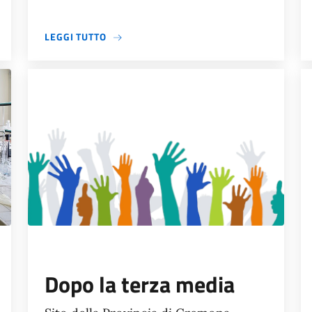
A PROPOSITO DI OPEN DAY 2025-2026
LEGGI TUTTO
Dopo la terza media