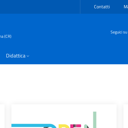
Contatti
Ma
Seguici su
ma (CR)
Didattica