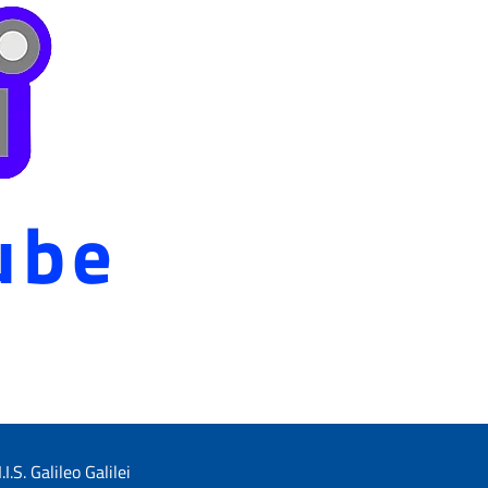
I.I.S. Galileo Galilei