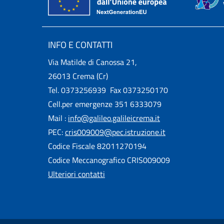
INFO E CONTATTI
Via Matilde di Canossa 21,
26013 Crema (Cr)
Tel. 0373256939 Fax 0373250170
Cell.per emergenze 351 6333079
Mail :
info@galileo.galileicrema.it
PEC:
cris009009@pec.istruzione.it
Codice Fiscale 82011270194
Codice Meccanografico CRIS009009
Ulteriori contatti