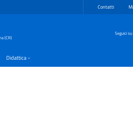
Contatti
Ma
Seguici su
ma (CR)
Didattica