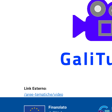
Link Esterno
:
/aree-tematiche/video