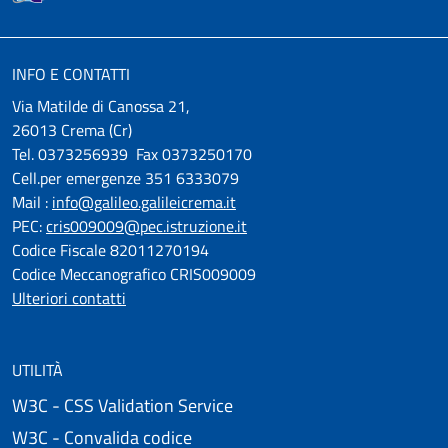
INFO E CONTATTI
Via Matilde di Canossa 21,
26013 Crema (Cr)
Tel. 0373256939 Fax 0373250170
Cell.per emergenze 351 6333079
Mail :
info@galileo.galileicrema.it
PEC:
cris009009@pec.istruzione.it
Codice Fiscale 82011270194
Codice Meccanografico CRIS009009
Ulteriori contatti
UTILITÀ
W3C - CSS Validation Service
W3C - Convalida codice