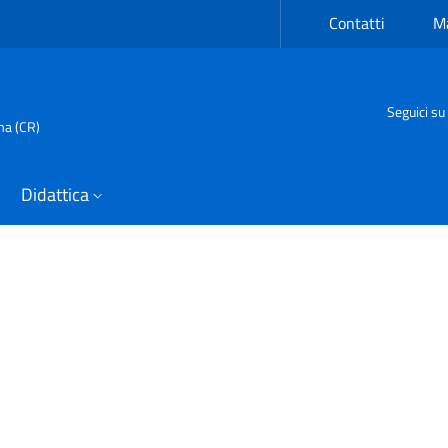
Contatti
Ma
Seguici su
ma (CR)
Didattica