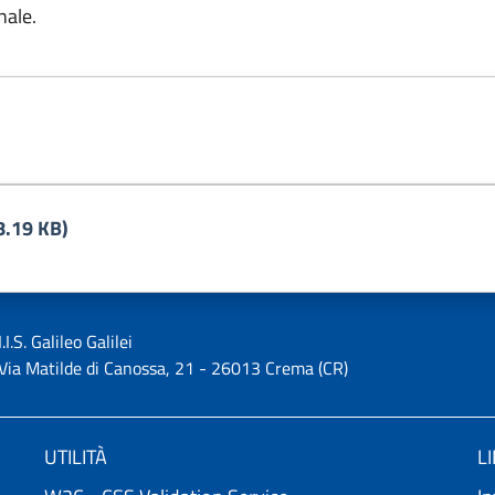
nale.
8.19 KB)
I.I.S. Galileo Galilei
Via Matilde di Canossa, 21 - 26013 Crema (CR)
UTILITÀ
L