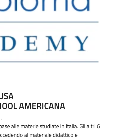
USA
CHOOL AMERICANA
.
e alle materie studiate in Italia. Gli altri 6
accedendo al materiale didattico e