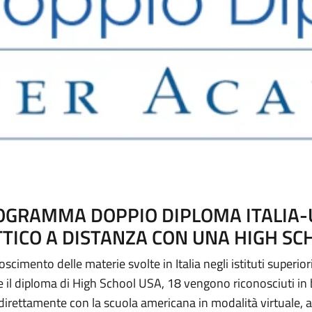
OGRAMMA DOPPIO DIPLOMA ITALIA-
TICO A DISTANZA CON UNA HIGH S
imento delle materie svolte in Italia negli istituti superiori
 il diploma di High School USA, 18 vengono riconosciuti in bas
 direttamente con la scuola americana in modalità virtuale, 