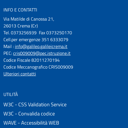
INFO E CONTATTI
Via Matilde di Canossa 21,
26013 Crema (Cr)
Tel. 0373256939 Fax 0373250170
Cell.per emergenze 351 6333079
Mail :
info@galileo.galileicrema.it
PEC:
cris009009@pec.istruzione.it
Codice Fiscale 82011270194
Codice Meccanografico CRIS009009
Ulteriori contatti
UTILITÀ
W3C - CSS Validation Service
W3C - Convalida codice
WAVE - Accessibilità WEB