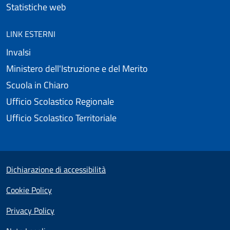
Statistiche web
LINK ESTERNI
Invalsi
Ministero dell'Istruzione e del Merito
Scuola in Chiaro
Ufficio Scolastico Regionale
Ufficio Scolastico Territoriale
Useful links section
Small prints
Dichiarazione di accessibilità
Cookie Policy
Privacy Policy