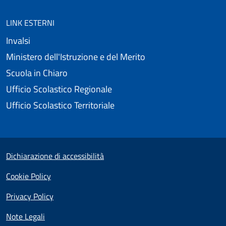
LINK ESTERNI
Invalsi
Ministero dell'Istruzione e del Merito
Scuola in Chiaro
Ufficio Scolastico Regionale
Ufficio Scolastico Territoriale
Useful links section
Small prints
Dichiarazione di accessibilità
Cookie Policy
Privacy Policy
Note Legali