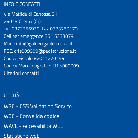
INFO E CONTATTI
Via Matilde di Canossa 21,
26013 Crema (Cr)
Tel. 0373256939 Fax 0373250170
Cell.per emergenze 351 6333079
Mail :
info@galileo.galileicrema.it
PEC:
cris009009@pec.istruzione.it
Codice Fiscale 82011270194
Codice Meccanografico CRIS009009
Ulteriori contatti
UTILITÀ
W3C - CSS Validation Service
W3C - Convalida codice
WAVE - Accessibilità WEB
Statistiche web