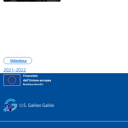
Videoteca
2021-2022
I.I.S. Galileo Galilei