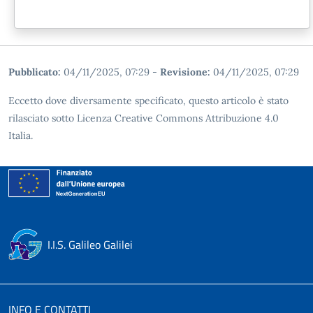
Pubblicato:
04/11/2025, 07:29
-
Revisione:
04/11/2025, 07:29
Eccetto dove diversamente specificato, questo articolo è stato
rilasciato sotto Licenza Creative Commons Attribuzione 4.0
Italia.
I.I.S. Galileo Galilei
INFO E CONTATTI