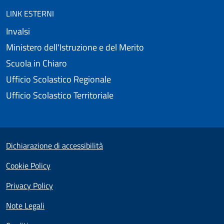
LINK ESTERNI
Invalsi
Ministero dell'Istruzione e del Merito
Scuola in Chiaro
Ufficio Scolastico Regionale
Ufficio Scolastico Territoriale
Useful links section
Small prints
Dichiarazione di accessibilità
Cookie Policy
Privacy Policy
Note Legali