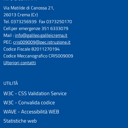
Via Matilde di Canossa 21,
26013 Crema (Cr)
Tel. 0373256939 Fax 0373250170
Cell.per emergenze 351 6333079
Mail :
info@galileo.galileicrema.it
PEC:
cris009009@pec.istruzione.it
Codice Fiscale 82011270194
Codice Meccanografico CRIS009009
Ulteriori contatti
UTILITÀ
W3C - CSS Validation Service
W3C - Convalida codice
WAVE - Accessibilità WEB
Statistiche web