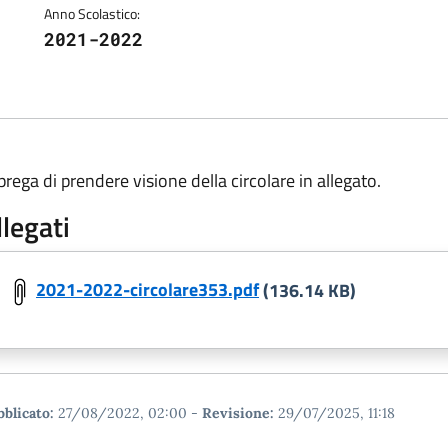
Anno Scolastico:
2021-2022
 prega di prendere visione della circolare in allegato.
llegati
2021-2022-circolare353.pdf
(136.14 KB)
blicato:
27/08/2022, 02:00
-
Revisione:
29/07/2025, 11:18