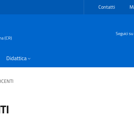
Contatti
Ma
Seguici su
ma (CR)
Didattica
OCENTI
TI