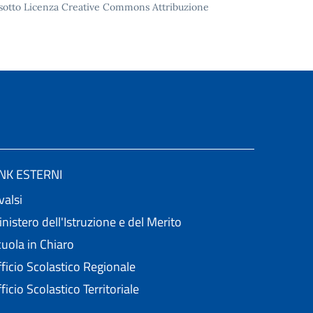
to sotto Licenza Creative Commons Attribuzione
INK ESTERNI
valsi
nistero dell'Istruzione e del Merito
uola in Chiaro
ficio Scolastico Regionale
ficio Scolastico Territoriale