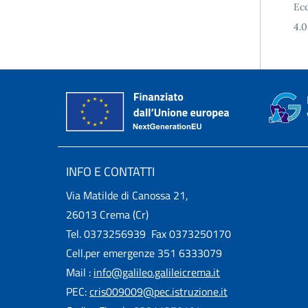
Ecc
4.0
INFO E CONTATTI
Via Matilde di Canossa 21,
26013 Crema (Cr)
Tel. 0373256939 Fax 0373250170
Cell.per emergenze 351 6333079
Mail :
info@galileo.galileicrema.it
PEC:
cris009009@pec.istruzione.it