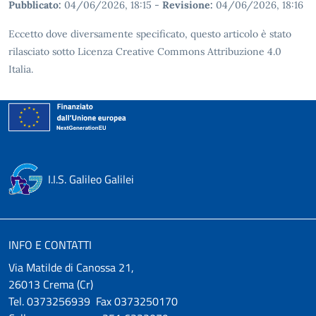
Pubblicato:
04/06/2026, 18:15
-
Revisione:
04/06/2026, 18:16
Eccetto dove diversamente specificato, questo articolo è stato
rilasciato sotto Licenza Creative Commons Attribuzione 4.0
Italia.
I.I.S. Galileo Galilei
INFO E CONTATTI
Via Matilde di Canossa 21,
26013 Crema (Cr)
Tel. 0373256939 Fax 0373250170