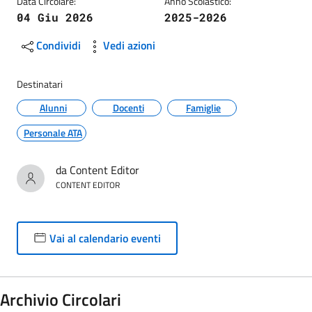
Data Circolare:
Anno Scolastico:
04 Giu 2026
2025-2026
Condividi
Vedi azioni
Destinatari
Alunni
Docenti
Famiglie
Personale ATA
da Content Editor
CONTENT EDITOR
Vai al calendario eventi
Archivio Circolari