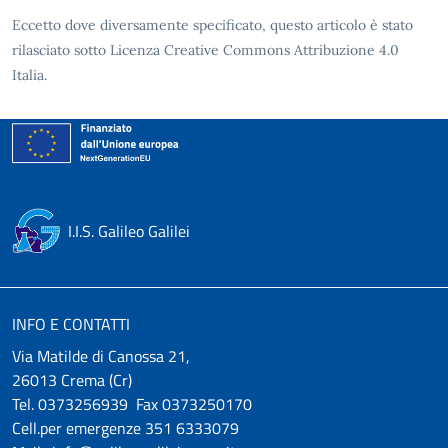
Eccetto dove diversamente specificato, questo articolo è stato
rilasciato sotto Licenza Creative Commons Attribuzione 4.0
Italia.
I.I.S. Galileo Galilei
INFO E CONTATTI
Via Matilde di Canossa 21,
26013 Crema (Cr)
Tel. 0373256939 Fax 0373250170
Cell.per emergenze 351 6333079