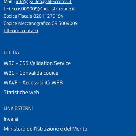
Mail :
info@galileo.galileicrema.it
PEC:
cris009009@pec.istruzione.it
Codice Fiscale 82011270194
Codice Meccanografico CRIS009009
Ulteriori contatti
UTILITÀ
W3C - CSS Validation Service
W3C - Convalida codice
WAVE - Accessibilità WEB
Statistiche web
LINK ESTERNI
Invalsi
Ministero dell'Istruzione e del Merito