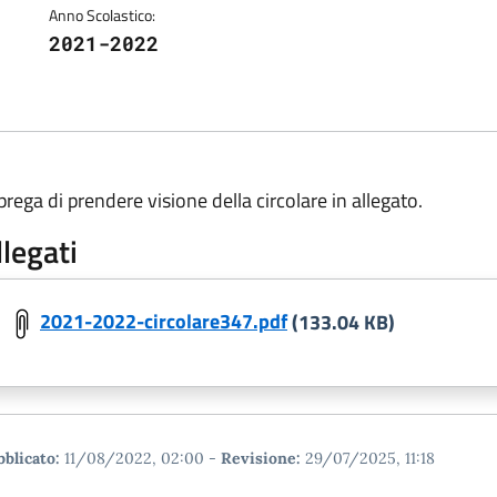
Anno Scolastico:
2021-2022
 prega di prendere visione della circolare in allegato.
llegati
2021-2022-circolare347.pdf
(133.04 KB)
blicato:
11/08/2022, 02:00
-
Revisione:
29/07/2025, 11:18