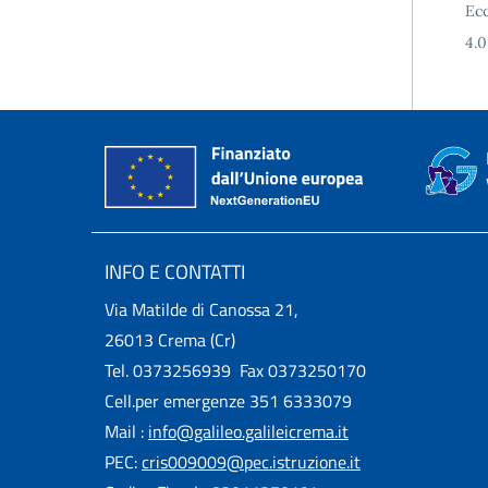
Ecc
4.0
INFO E CONTATTI
Via Matilde di Canossa 21,
26013 Crema (Cr)
Tel. 0373256939 Fax 0373250170
Cell.per emergenze 351 6333079
Mail :
info@galileo.galileicrema.it
PEC:
cris009009@pec.istruzione.it