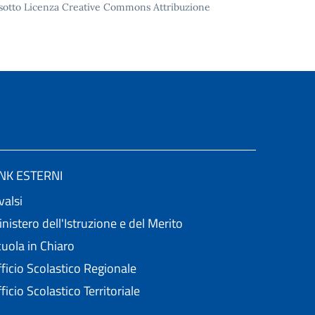
to sotto Licenza Creative Commons Attribuzione
INK ESTERNI
valsi
nistero dell'Istruzione e del Merito
uola in Chiaro
ficio Scolastico Regionale
ficio Scolastico Territoriale