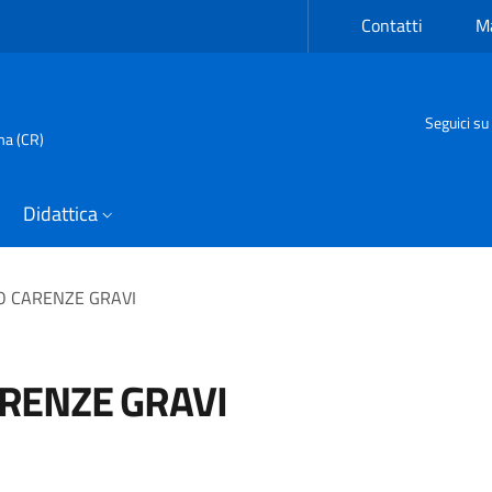
Contatti
Ma
Seguici su
ma (CR)
Didattica
O CARENZE GRAVI
RENZE GRAVI