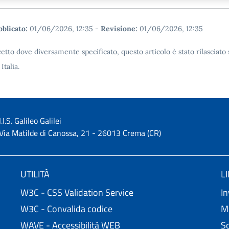
blicato:
01/06/2026, 12:35
-
Revisione:
01/06/2026, 12:35
etto dove diversamente specificato, questo articolo è stato rilascia
 Italia.
I.I.S. Galileo Galilei
Via Matilde di Canossa, 21 - 26013 Crema (CR)
UTILITÀ
L
W3C - CSS Validation Service
In
W3C - Convalida codice
Mi
WAVE - Accessibilità WEB
Sc