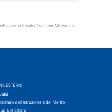
to sotto Licenza Creative Commons Attribuzione
INK ESTERNI
valsi
nistero dell'Istruzione e del Merito
uola in Chiaro