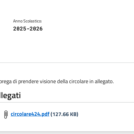
Anno Scolastico:
2025-2026
 prega di prendere visione della circolare in allegato.
llegati
circolare424.pdf
(127.66 KB)