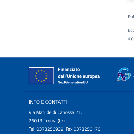
Pub
Ecc
4.0
INFO E CONTATTI
Via Matilde di Canossa 21,
26013 Crema (Cr)
Tel. 0373256939 Fax 0373250170