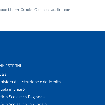
to sotto Licenza Creative Commons Attribuzione
INK ESTERNI
valsi
nistero dell'Istruzione e del Merito
uola in Chiaro
ficio Scolastico Regionale
ficio Scolastico Territoriale