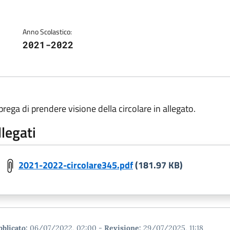
Anno Scolastico:
2021-2022
 prega di prendere visione della circolare in allegato.
llegati
2021-2022-circolare345.pdf
(181.97 KB)
blicato:
06/07/2022, 02:00
-
Revisione:
29/07/2025, 11:18