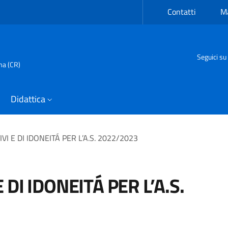
Contatti
Ma
Seguici su
ma (CR)
Didattica
VI E DI IDONEITÁ PER L’A.S. 2022/2023
 DI IDONEITÁ PER L’A.S.