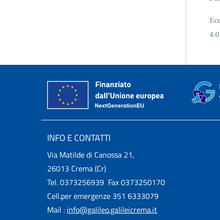
Ecc
4.0
INFO E CONTATTI
Via Matilde di Canossa 21,
26013 Crema (Cr)
Tel. 0373256939 Fax 0373250170
Cell.per emergenze 351 6333079
Mail :
info@galileo.galileicrema.it