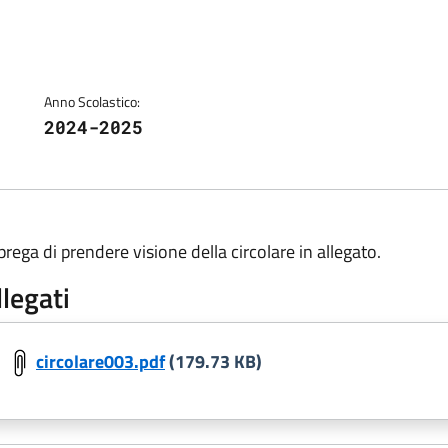
Anno Scolastico:
2024-2025
 prega di prendere visione della circolare in allegato.
llegati
circolare003.pdf
(179.73 KB)