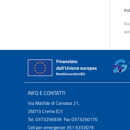
Pub
Ecc
4.0
INFO E CONTATTI
Via Matilde di Canossa 21,
26013 Crema (Cr)
Tel. 0373256939 Fax 0373250170
Cell.per emergenze 351 6333079