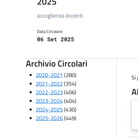
2025
accoglienza docenti
Data Circolare:
06 Set 2025
Archivio Circolari
2020-2021
(280)
Si
2021-2022
(354)
A
2022-2023
(406)
2023-2024
(404)
2024-2025
(430)
2025-2026
(449)