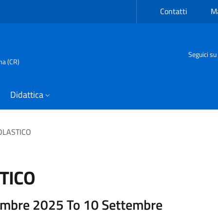
Contatti
Ma
Seguici su
ma (CR)
Didattica
OLASTICO
TICO
embre 2025 To 10 Settembre