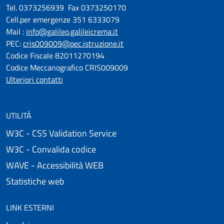
Tel. 0373256939 Fax 0373250170
Cell.per emergenze 351 6333079
Mail :
info@galileo.galileicrema.it
PEC:
cris009009@pec.istruzione.it
Codice Fiscale 82011270194
Codice Meccanografico CRIS009009
Ulteriori contatti
UTILITÀ
W3C - CSS Validation Service
W3C - Convalida codice
WAVE - Accessibilità WEB
Statistiche web
LINK ESTERNI