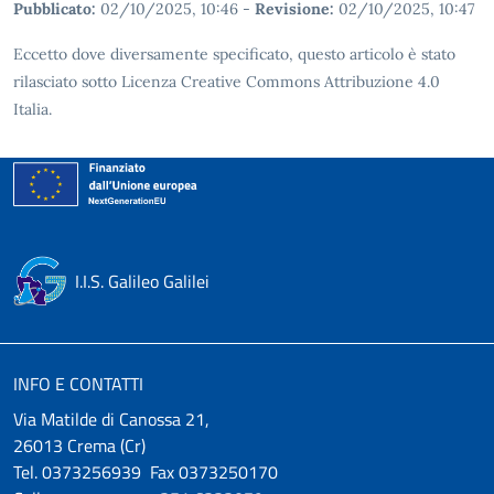
Pubblicato:
02/10/2025, 10:46
-
Revisione:
02/10/2025, 10:47
Eccetto dove diversamente specificato, questo articolo è stato
rilasciato sotto Licenza Creative Commons Attribuzione 4.0
Italia.
I.I.S. Galileo Galilei
INFO E CONTATTI
Via Matilde di Canossa 21,
26013 Crema (Cr)
Tel. 0373256939 Fax 0373250170