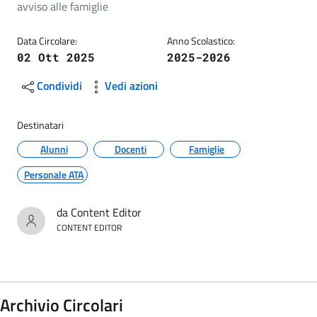
Dettagli della circolare
avviso alle famiglie
Data Circolare:
Anno Scolastico:
02 Ott 2025
2025-2026
Condividi
Vedi azioni
Destinatari
Alunni
Docenti
Famiglie
Personale ATA
da Content Editor
CONTENT EDITOR
Archivio Circolari