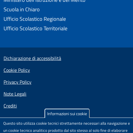
Scuola in Chiaro
Ufficio Scolastico Regionale
Ufficio Scolastico Territoriale
Useful links section
Small prints
Dichiarazione di accessibilità
Cookie Policy
Privacy Policy
Note Legali
Crediti
Informazioni sui cookie
Test
Sito realizzato e distribuito da
Porte Aperte sul Web
,
Questo sito utilizza cookie tecnici strettamente necessari alla navigazione e
Comunità di pratica per l'accessibilità dei siti scolastici,
un cookie tecnico analitico prodotto dal sito stesso al solo fine di elaborare