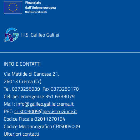
I.I.S. Galileo Galilei
INFO E CONTATTI
Via Matilde di Canossa 21,
26013 Crema (Cr)
Tel. 0373256939 Fax 0373250170
Cell.per emergenze 351 6333079
Mail :
info@galileo.galileicrema.it
PEC:
cris009009@pec.istruzione.it
Codice Fiscale 82011270194
Codice Meccanografico CRIS009009
Ulteriori contatti