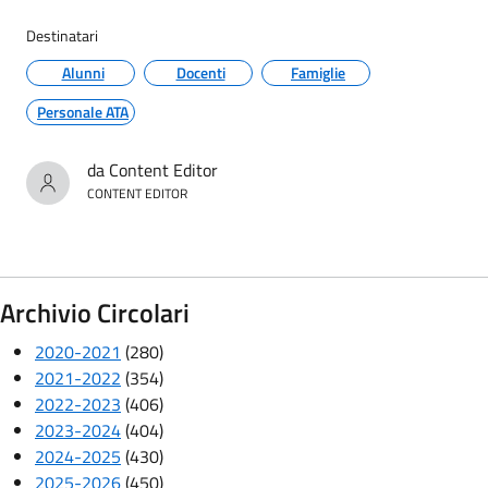
Destinatari
Alunni
Docenti
Famiglie
Personale ATA
da Content Editor
CONTENT EDITOR
Archivio Circolari
2020-2021
(280)
2021-2022
(354)
2022-2023
(406)
2023-2024
(404)
2024-2025
(430)
2025-2026
(450)