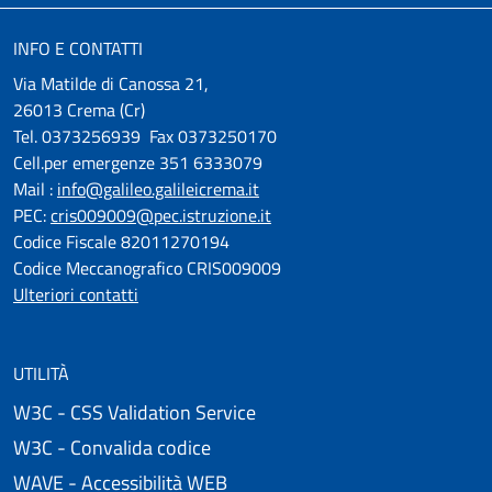
INFO E CONTATTI
Via Matilde di Canossa 21,
26013 Crema (Cr)
Tel. 0373256939 Fax 0373250170
Cell.per emergenze 351 6333079
Mail :
info@galileo.galileicrema.it
PEC:
cris009009@pec.istruzione.it
Codice Fiscale 82011270194
Codice Meccanografico CRIS009009
Ulteriori contatti
UTILITÀ
W3C - CSS Validation Service
W3C - Convalida codice
WAVE - Accessibilità WEB