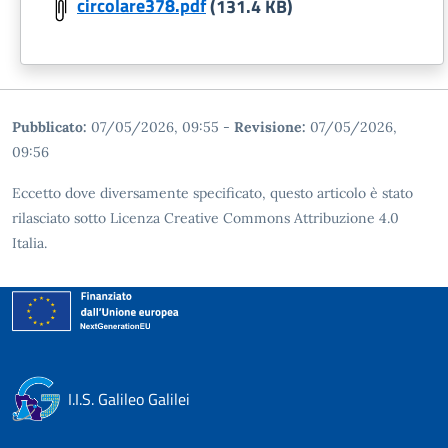
circolare378.pdf
(131.4 KB)
Pubblicato:
07/05/2026, 09:55
-
Revisione:
07/05/2026,
09:56
Eccetto dove diversamente specificato, questo articolo è stato
rilasciato sotto Licenza Creative Commons Attribuzione 4.0
Italia.
I.I.S. Galileo Galilei