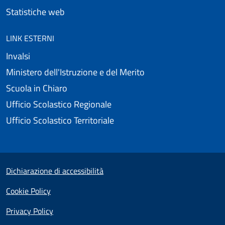
Statistiche web
LINK ESTERNI
Invalsi
Ministero dell'Istruzione e del Merito
Scuola in Chiaro
Ufficio Scolastico Regionale
Ufficio Scolastico Territoriale
Useful links section
Small prints
Dichiarazione di accessibilità
Cookie Policy
Privacy Policy