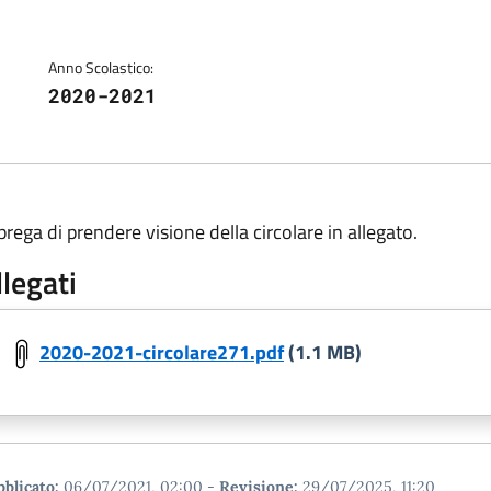
Anno Scolastico:
2020-2021
 prega di prendere visione della circolare in allegato.
llegati
2020-2021-circolare271.pdf
(1.1 MB)
blicato:
06/07/2021, 02:00
-
Revisione:
29/07/2025, 11:20