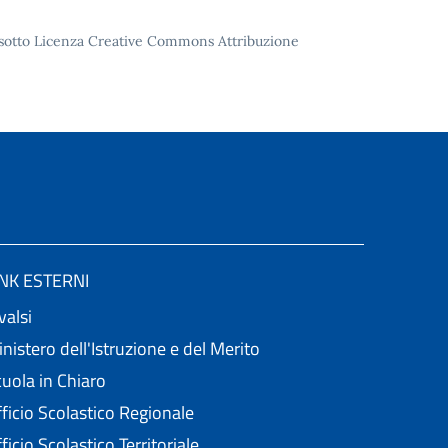
to sotto Licenza Creative Commons Attribuzione
INK ESTERNI
valsi
nistero dell'Istruzione e del Merito
uola in Chiaro
ficio Scolastico Regionale
ficio Scolastico Territoriale