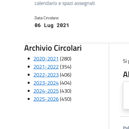
Dettagli della circolare
calendario e spazi assegnati
Data Circolare:
06 Lug 2021
Archivio Circolari
2020-2021
(280)
Si
2021-2022
(354)
A
2022-2023
(406)
2023-2024
(404)
2024-2025
(430)
2025-2026
(450)
Pub