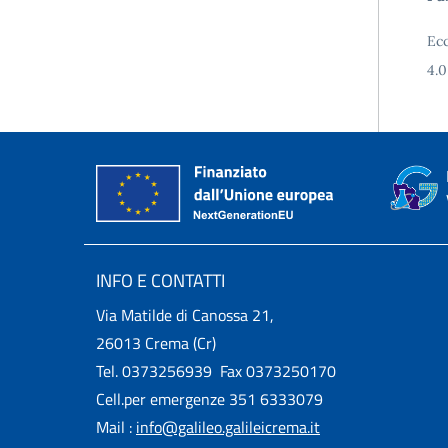
Ecc
4.0
INFO E CONTATTI
Via Matilde di Canossa 21,
26013 Crema (Cr)
Tel. 0373256939 Fax 0373250170
Cell.per emergenze 351 6333079
Mail :
info@galileo.galileicrema.it