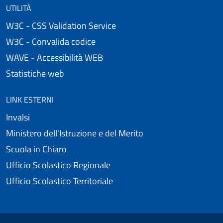
UTILITÀ
W3C - CSS Validation Service
W3C - Convalida codice
WAVE - Accessibilità WEB
Statistiche web
LINK ESTERNI
Invalsi
Ministero dell'Istruzione e del Merito
Scuola in Chiaro
Ufficio Scolastico Regionale
Ufficio Scolastico Territoriale
Useful links section
Small prints