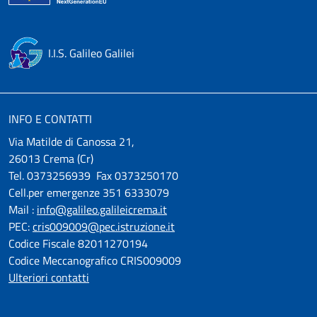
I.I.S. Galileo Galilei
INFO E CONTATTI
Via Matilde di Canossa 21,
26013 Crema (Cr)
Tel. 0373256939 Fax 0373250170
Cell.per emergenze 351 6333079
Mail :
info@galileo.galileicrema.it
PEC:
cris009009@pec.istruzione.it
Codice Fiscale 82011270194
Codice Meccanografico CRIS009009
Ulteriori contatti