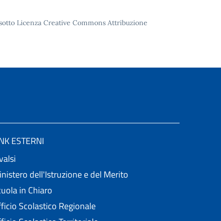
to sotto Licenza Creative Commons Attribuzione
INK ESTERNI
valsi
nistero dell'Istruzione e del Merito
uola in Chiaro
ficio Scolastico Regionale