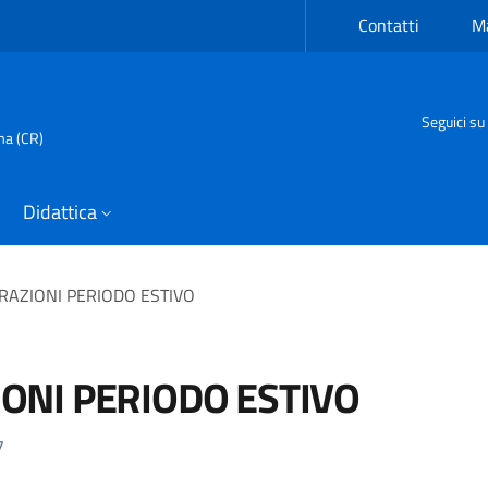
Contatti
Ma
Seguici su
ma (CR)
Didattica
RAZIONI PERIODO ESTIVO
ONI PERIODO ESTIVO
7