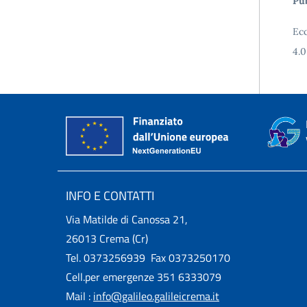
Pub
Ecc
4.0
INFO E CONTATTI
Via Matilde di Canossa 21,
26013 Crema (Cr)
Tel. 0373256939 Fax 0373250170
Cell.per emergenze 351 6333079
Mail :
info@galileo.galileicrema.it