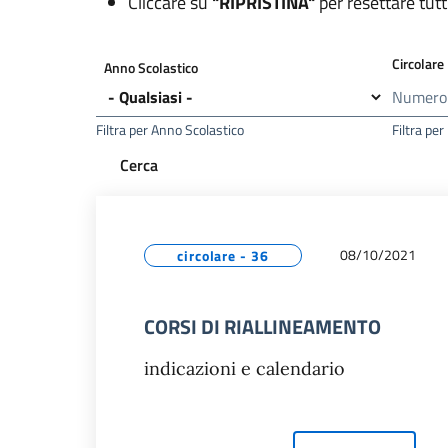
Cliccare su
"RIPRISTINA"
per resettare tutti i
Circolare
Anno Scolastico
Filtra per Anno Scolastico
Filtra pe
08/10/2021
circolare - 36
CORSI DI RIALLINEAMENTO
indicazioni e calendario