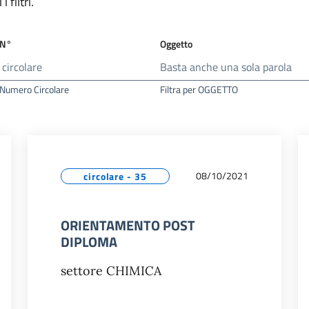
 filtri.
 N°
Oggetto
r Numero Circolare
Filtra per OGGETTO
08/10/2021
circolare - 35
ORIENTAMENTO POST
DIPLOMA
settore CHIMICA