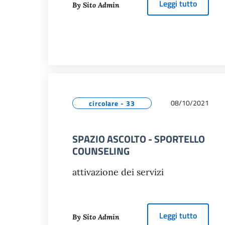
about
C
Leggi tutto
By Sito Admin
08/10/2021
circolare - 33
SPAZIO ASCOLTO - SPORTELLO
COUNSELING
attivazione dei servizi
about
S
Leggi tutto
By Sito Admin