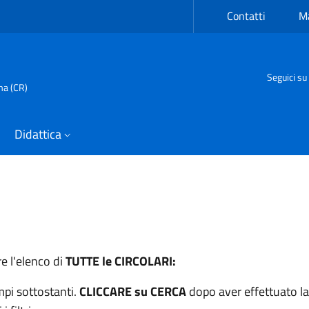
Contatti
Ma
Seguici su
ma (CR)
Didattica
e l'elenco di
TUTTE le CIRCOLARI:
ampi sottostanti.
CLICCARE su CERCA
dopo aver effettuato la s