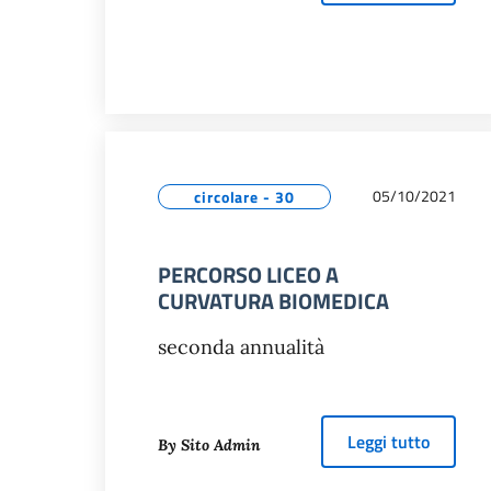
05/10/2021
circolare - 30
PERCORSO LICEO A
CURVATURA BIOMEDICA
seconda annualità
about
P
Leggi tutto
By Sito Admin