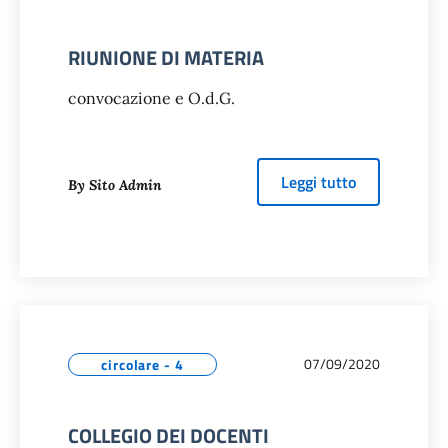
RIUNIONE DI MATERIA
convocazione e O.d.G.
about
RIUNI
Leggi tutto
By Sito Admin
07/09/2020
circolare - 4
COLLEGIO DEI DOCENTI