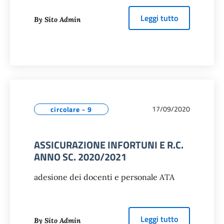
about
COORDI
Leggi tutto
By Sito Admin
17/09/2020
circolare - 9
ASSICURAZIONE INFORTUNI E R.C.
ANNO SC. 2020/2021
adesione dei docenti e personale ATA
about
ASSICU
Leggi tutto
By Sito Admin