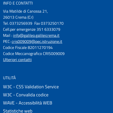
INFO E CONTATTI
Via Matilde di Canossa 21,
26013 Crema (Cr)
Tel. 0373256939 Fax 0373250170
Cell.per emergenze 351 6333079
Mail :
info@galileo.galileicrema.it
PEC:
cris009009@pec.istruzione.it
Codice Fiscale 82011270194
Codice Meccanografico CRIS009009
Ulteriori contatti
UTILITÀ
W3C - CSS Validation Service
W3C - Convalida codice
WAVE - Accessibilità WEB
Statistiche web