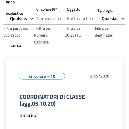
Anno
Circolare N°
Oggetto
Tipologia
Scolastico
Filtra per Anno
Filtra per
Filtra per
Filtra per
Scolastico
Numero
OGGETTO
destinatari
Circolare
18/09/2020
circolare - 10
COORDINATORI DI CLASSE
(agg.05.10.20)
incarico