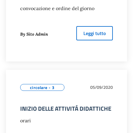
convocazione e ordine del giorno
about
COLLEG
Leggi tutto
By Sito Admin
05/09/2020
circolare - 3
INIZIO DELLE ATTIVITÁ DIDATTICHE
orari