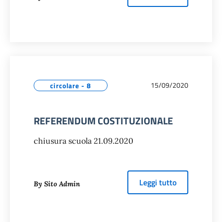
15/09/2020
circolare - 8
REFERENDUM COSTITUZIONALE
chiusura scuola 21.09.2020
about
REFER
Leggi tutto
By Sito Admin