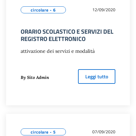
12/09/2020
circolare - 6
ORARIO SCOLASTICO E SERVIZI DEL
REGISTRO ELETTRONICO
attivazione dei servizi e modalità
about
ORARI
Leggi tutto
By Sito Admin
07/09/2020
circolare - 5