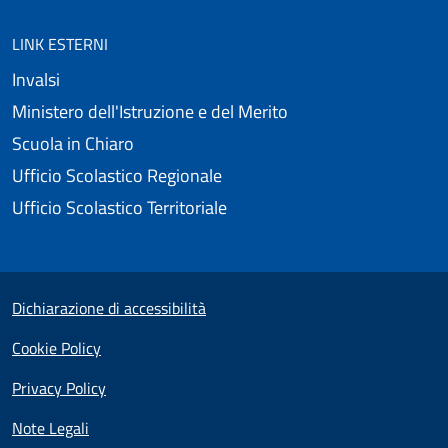
LINK ESTERNI
Invalsi
Ministero dell'Istruzione e del Merito
Scuola in Chiaro
Ufficio Scolastico Regionale
Ufficio Scolastico Territoriale
Useful links section
Small prints
Dichiarazione di accessibilità
Cookie Policy
Privacy Policy
Note Legali