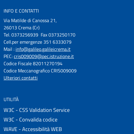
INFO E CONTATTI
Via Matilde di Canossa 21,
26013 Crema (Cr)
Tel. 0373256939 Fax 0373250170
Cell.per emergenze 351 6333079
Mail :
info@galileo.galileicrema.it
PEC:
cris009009@pec.istruzione.it
Codice Fiscale 82011270194
Codice Meccanografico CRIS009009
Ulteriori contatti
UTILITÀ
W3C - CSS Validation Service
W3C - Convalida codice
WAVE - Accessibilità WEB