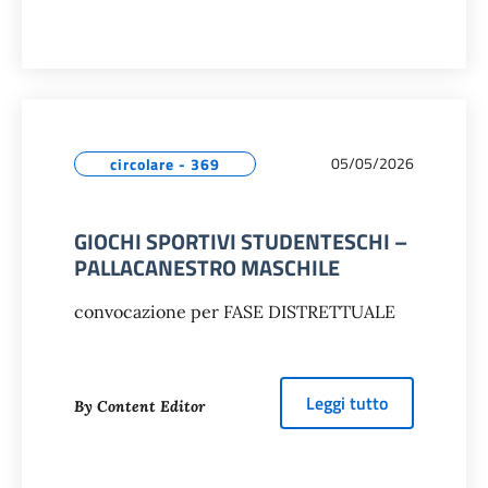
05/05/2026
circolare - 369
GIOCHI SPORTIVI STUDENTESCHI –
PALLACANESTRO MASCHILE
convocazione per FASE DISTRETTUALE
about
GIOCH
Leggi tutto
By Content Editor