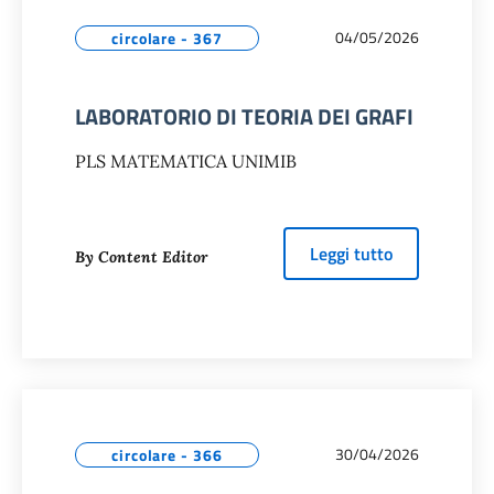
04/05/2026
circolare - 367
LABORATORIO DI TEORIA DEI GRAFI
PLS MATEMATICA UNIMIB
about
LABORA
Leggi tutto
By Content Editor
30/04/2026
circolare - 366