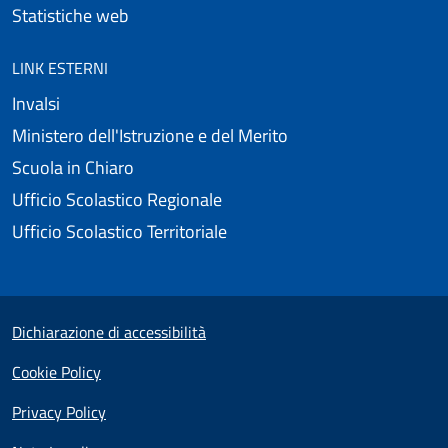
Statistiche web
LINK ESTERNI
Invalsi
Ministero dell'Istruzione e del Merito
Scuola in Chiaro
Ufficio Scolastico Regionale
Ufficio Scolastico Territoriale
Useful links section
Small prints
Dichiarazione di accessibilità
Cookie Policy
Privacy Policy