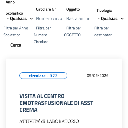
Anno
Circolare N°
Oggetto
Tipologia
Scolastico
Filtra per Anno
Filtra per
Filtra per
Filtra per
Scolastico
Numero
OGGETTO
destinatari
Circolare
05/05/2026
circolare - 372
VISITA AL CENTRO
EMOTRASFUSIONALE DI ASST
CREMA
ATTIVITA’ di LABORATORIO