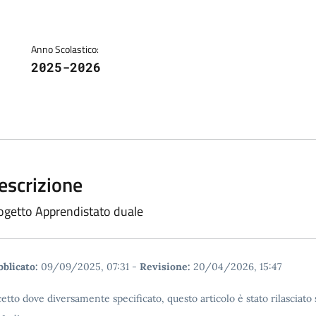
Anno Scolastico:
2025-2026
escrizione
ogetto Apprendistato duale
blicato:
09/09/2025, 07:31
-
Revisione:
20/04/2026, 15:47
etto dove diversamente specificato, questo articolo è stato rilascia