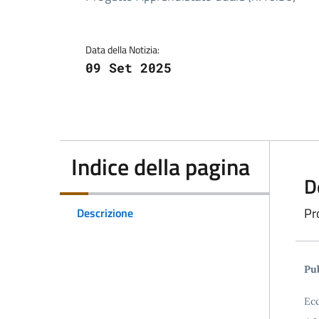
Data della Notizia:
09 Set 2025
Indice della pagina
D
Pr
Descrizione
Pub
Ecc