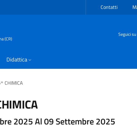
Contatti
Ma
Seguici su
ma (CR)
Didattica
 5^ CHIMICA
 CHIMICA
mbre 2025 Al 09 Settembre 2025