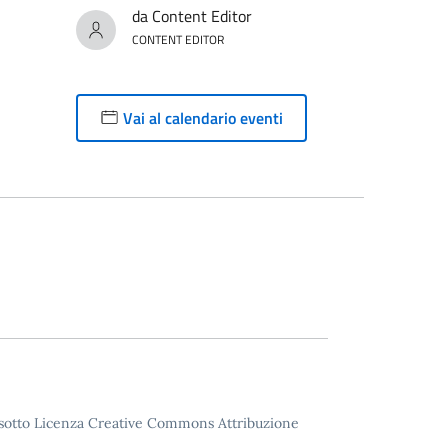
da Content Editor
CONTENT EDITOR
Vai al calendario eventi
to sotto Licenza Creative Commons Attribuzione