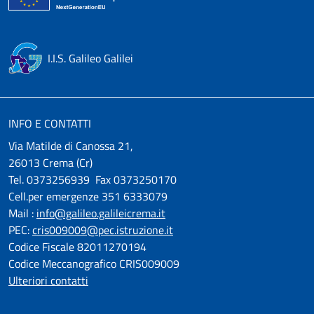
I.I.S. Galileo Galilei
INFO E CONTATTI
Via Matilde di Canossa 21,
26013 Crema (Cr)
Tel. 0373256939 Fax 0373250170
Cell.per emergenze 351 6333079
Mail :
info@galileo.galileicrema.it
PEC:
cris009009@pec.istruzione.it
Codice Fiscale 82011270194
Codice Meccanografico CRIS009009
Ulteriori contatti