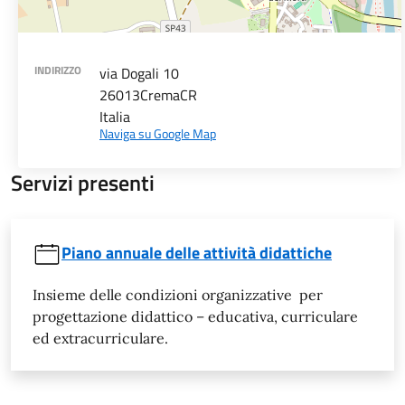
INDIRIZZO
via Dogali 10
26013
Crema
CR
Italia
Naviga su Google Map
Servizi presenti
Piano annuale delle attività didattiche
Insieme delle condizioni organizzative per
progettazione didattico – educativa, curriculare
ed extracurriculare.