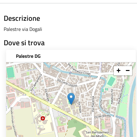
Descrizione
Palestre via Dogali
Dove si trova
Palestre DG
+
−