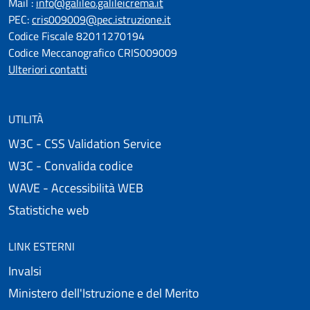
Mail :
info@galileo.galileicrema.it
PEC:
cris009009@pec.istruzione.it
Codice Fiscale 82011270194
Codice Meccanografico CRIS009009
Ulteriori contatti
UTILITÀ
W3C - CSS Validation Service
W3C - Convalida codice
WAVE - Accessibilità WEB
Statistiche web
LINK ESTERNI
Invalsi
Ministero dell'Istruzione e del Merito