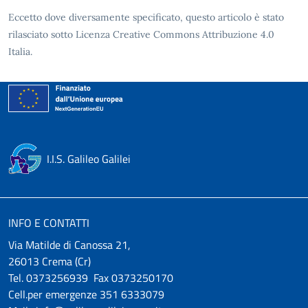
Eccetto dove diversamente specificato, questo articolo è stato
rilasciato sotto Licenza Creative Commons Attribuzione 4.0
Italia.
I.I.S. Galileo Galilei
INFO E CONTATTI
Via Matilde di Canossa 21,
26013 Crema (Cr)
Tel. 0373256939 Fax 0373250170
Cell.per emergenze 351 6333079