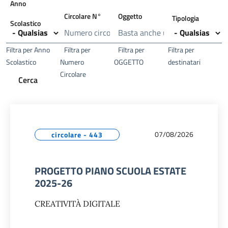
Anno
Circolare N°
Oggetto
Tipologia
Scolastico
Filtra per Anno
Filtra per
Filtra per
Filtra per
Scolastico
Numero
OGGETTO
destinatari
Circolare
07/08/2026
circolare - 443
PROGETTO PIANO SCUOLA ESTATE
2025-26
CREATIVITÀ DIGITALE