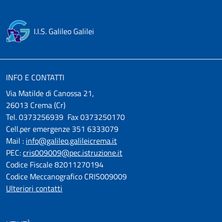
I.I.S. Galileo Galilei
INFO E CONTATTI
Via Matilde di Canossa 21,
26013 Crema (Cr)
Tel. 0373256939 Fax 0373250170
Cell.per emergenze 351 6333079
Mail :
info@galileo.galileicrema.it
PEC:
cris009009@pec.istruzione.it
Codice Fiscale 82011270194
Codice Meccanografico CRIS009009
Ulteriori contatti