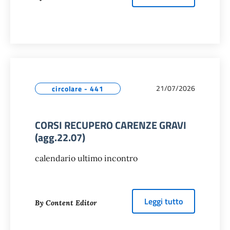
21/07/2026
circolare - 441
CORSI RECUPERO CARENZE GRAVI
(agg.22.07)
calendario ultimo incontro
about
CORSI 
Leggi tutto
By Content Editor