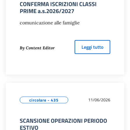
CONFERMA ISCRIZIONI CLASSI
PRIME a.s.2026/2027
comunicazione alle famiglie
about
CONFER
Leggi tutto
By Content Editor
11/06/2026
circolare - 435
SCANSIONE OPERAZIONI PERIODO
ESTIVO