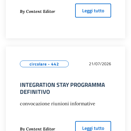
about
PROGE
Leggi tutto
By Content Editor
21/07/2026
circolare - 442
INTEGRATION STAY PROGRAMMA
DEFINITIVO
convocazione riunioni informative
about
INTEG
Leggi tutto
By Content Editor