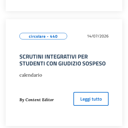
14/07/2026
circolare - 440
SCRUTINI INTEGRATIVI PER
STUDENTI CON GIUDIZIO SOSPESO
calendario
about
SCRUTI
Leggi tutto
By Content Editor