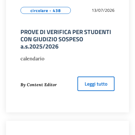
13/07/2026
circolare - 438
PROVE DI VERIFICA PER STUDENTI
CON GIUDIZIO SOSPESO
a.s.2025/2026
calendario
about
PROVE 
Leggi tutto
By Content Editor