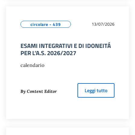
13/07/2026
circolare - 439
ESAMI INTEGRATIVI E DI IDONEITÁ
PER L’A.S. 2026/2027
calendario
about
ESAMI 
Leggi tutto
By Content Editor