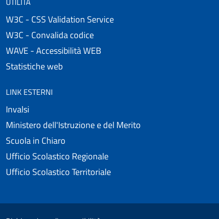
UTILITÀ
W3C - CSS Validation Service
W3C - Convalida codice
WAVE - Accessibilità WEB
Statistiche web
LINK ESTERNI
Invalsi
Ministero dell'Istruzione e del Merito
Scuola in Chiaro
Ufficio Scolastico Regionale
Ufficio Scolastico Territoriale
Useful links section
Small prints