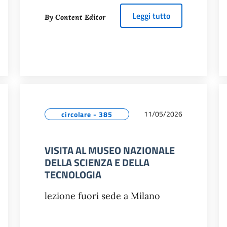
about
GIOCHI S
Leggi tutto
By Content Editor
FFICIENTAMENTO ENERGETICO IN CAMPO EDILIZIO
11/05/2026
circolare - 385
VISITA AL MUSEO NAZIONALE
DELLA SCIENZA E DELLA
TECNOLOGIA
lezione fuori sede a Milano