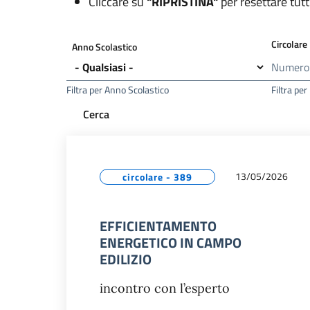
Cliccare su
"RIPRISTINA"
per resettare tutti i
Circolare
Anno Scolastico
Filtra per Anno Scolastico
Filtra pe
13/05/2026
circolare - 389
EFFICIENTAMENTO
ENERGETICO IN CAMPO
EDILIZIO
incontro con l’esperto