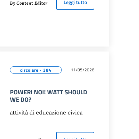
about
INTEGRATION STA
Leggi tutto
By Content Editor
PORTIVI STUDENTESCHI – CALCIO A 5
11/05/2026
circolare - 384
POWERI NOI! WATT SHOULD
WE DO?
attività di educazione civica