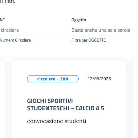
 filtri.
 N°
Oggetto
r Numero Circolare
Filtra per OGGETTO
12/05/2026
circolare - 388
GIOCHI SPORTIVI
STUDENTESCHI – CALCIO A 5
convocazione studenti