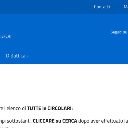
Contatti
Ma
Seguici su
ma (CR)
Didattica
e l'elenco di
TUTTE le CIRCOLARI:
ampi sottostanti.
CLICCARE su CERCA
dopo aver effettuato la s