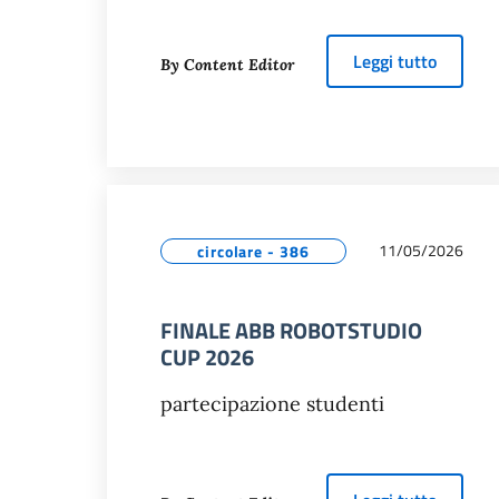
about
E
Leggi tutto
By Content Editor
11/05/2026
circolare - 386
FINALE ABB ROBOTSTUDIO
CUP 2026
partecipazione studenti