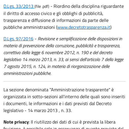
D.Lgs. 33/2013
- Riordino della disciplina riguardante
(file .pdf)
il diritto di accesso civico e gli obblighi di pubblicità,
trasparenza e diffusione di informazioni da parte delle
pubbliche amministrazioni (
www.decretotrasparenza.it
)
D.Lgs. 97/2016
-
Revisione e semplificazione delle disposizioni in
materia di prevenzione della corruzione, pubblicità e trasparenza,
correttivo della legge 6 novembre 2012, n. 190 e del decreto
legislativo 14 marzo 2013, n. 33, ai sensi dell'articolo 7 della legge
7 agosto 2015, n. 124, in materia di riorganizzazione delle
amministrazioni pubbliche.
La sezione denominata "Amministrazione trasparente" è
organizzata in sotto-sezioni all'interno delle quali sono inseriti
i documenti, le informazioni e i dati previsti dal Decreto
legislativo - 14 marzo 2013 , n. 33.
Note privacy
: Il riutilizzo dei dati di cui è prevista la libera
fruizione, è possibile solo in osservanza di quanto previsto dal