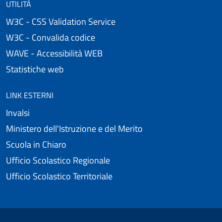
UTILITÀ
W3C - CSS Validation Service
W3C - Convalida codice
WAVE - Accessibilità WEB
Statistiche web
LINK ESTERNI
Invalsi
Ministero dell'Istruzione e del Merito
Scuola in Chiaro
Ufficio Scolastico Regionale
Ufficio Scolastico Territoriale
Useful links section
Small prints