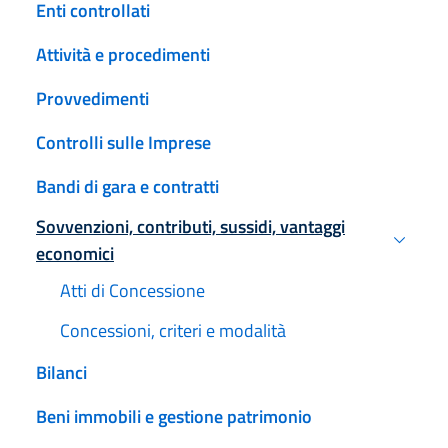
Enti controllati
Attività e procedimenti
Provvedimenti
Controlli sulle Imprese
Bandi di gara e contratti
Sovvenzioni, contributi, sussidi, vantaggi
Attivo
economici
Atti di Concessione
Concessioni, criteri e modalità
Bilanci
Beni immobili e gestione patrimonio