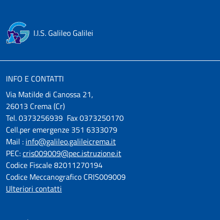
I.I.S. Galileo Galilei
INFO E CONTATTI
Via Matilde di Canossa 21,
26013 Crema (Cr)
Tel. 0373256939 Fax 0373250170
Cell.per emergenze 351 6333079
Mail :
info@galileo.galileicrema.it
PEC:
cris009009@pec.istruzione.it
Codice Fiscale 82011270194
Codice Meccanografico CRIS009009
Ulteriori contatti