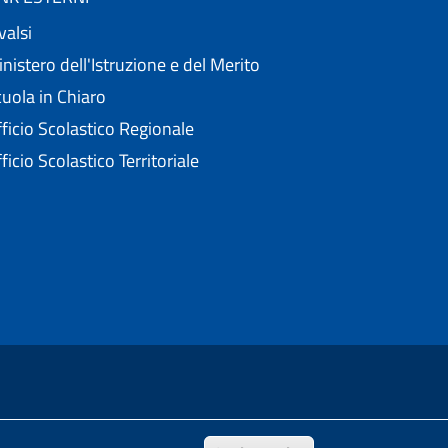
valsi
nistero dell'Istruzione e del Merito
uola in Chiaro
ficio Scolastico Regionale
ficio Scolastico Territoriale
nell'ambito del Progetto "Un CMS per la scuola" .