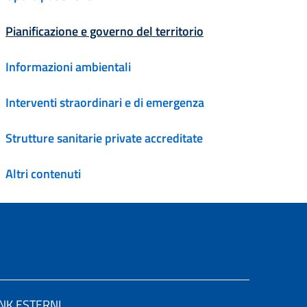
Attivo
Pianificazione e governo del territorio
Informazioni ambientali
Interventi straordinari e di emergenza
Strutture sanitarie private accreditate
Altri contenuti
INK ESTERNI