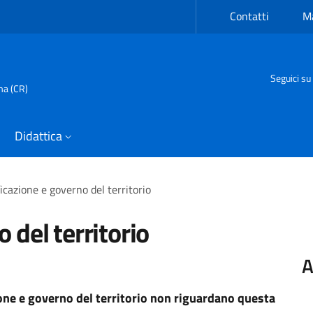
Contatti
Ma
Seguici su
ma (CR)
Didattica
ficazione e governo del territorio
 del territorio
A
zione e governo del territorio non riguardano questa